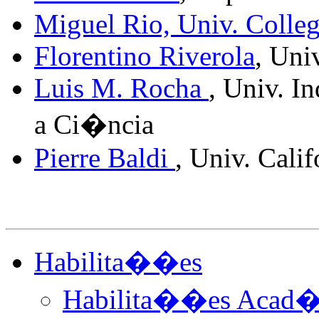
Miguel Rio,
Univ. Colle
Florentino Riverola
, Uni
Luis M. Rocha
, Univ. I
a Ci�ncia
Pierre Baldi
, Univ. Cali
Habilita��es
Habilita��es Acad�