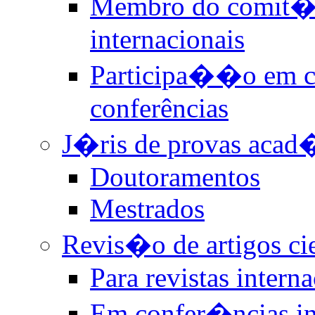
Membro do comit� 
internacionais
Participa��o em c
conferências
J�ris de provas acad
Doutoramentos
Mestrados
Revis�o de artigos ci
Para revistas intern
Em confer�ncias in