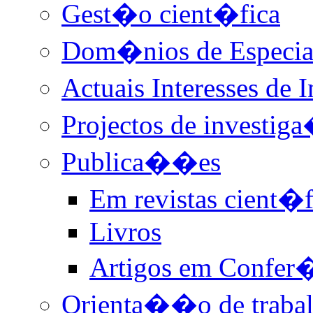
Gest�o cient�fica
Dom�nios de Especi
Actuais Interesses de
Projectos de investi
Publica��es
Em revistas cient�f
Livros
Artigos em Confer�
Orienta��o de trabal