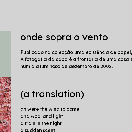
onde sopra o vento
Publicado na colecção uma existência de papel
A fotogafia da capa é a frontaria de uma casa
num dia luminoso de dezembro de 2002.
(a translation)
ah were the wind to come
and wool and light
a train in the night
a sudden scent