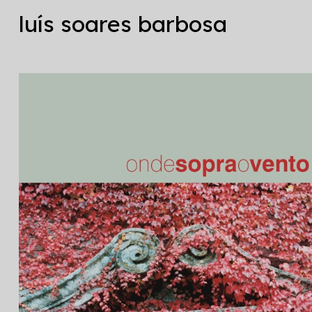
luís soares barbosa