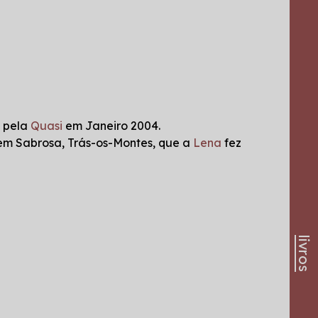
, pela
Quasi
em Janeiro 2004.
 em Sabrosa, Trás-os-Montes, que a
Lena
fez
livros