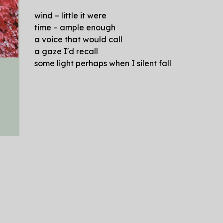
wind – little it were
time – ample enough
a voice that would call
a gaze I'd recall
some light perhaps when I silent fall