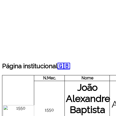
Página institucional
🇬🇧
N.Mec.
Nome
João
Alexandre
Baptista
1550