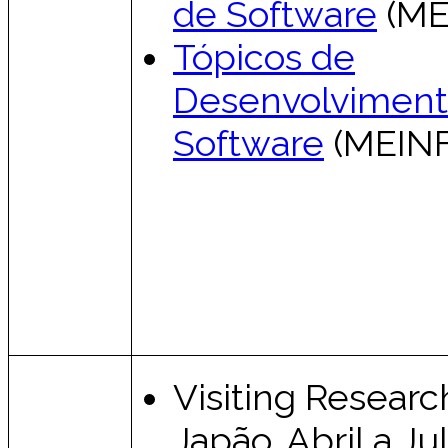
de Software
(ME
Tópicos de
Desenvolviment
Software
(MEINF
Visiting Researc
Japão. Abril a J