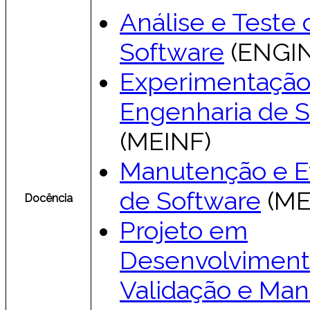
Análise e Teste 
Software
(ENGIN
Experimentaçã
Engenharia de 
(MEINF)
Manutenção e E
de Software
(ME
Docência
Projeto em
Desenvolvimen
Validação e Ma