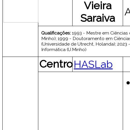
Vieira
Saraiva
Qualificações:
1993 - Mestre em Ciências
Minho); 1999 - Doutoramento em Ciênci
(Universidade de Utrecht, Holanda); 202
Informática (U.Minho)
Centro
HASLab