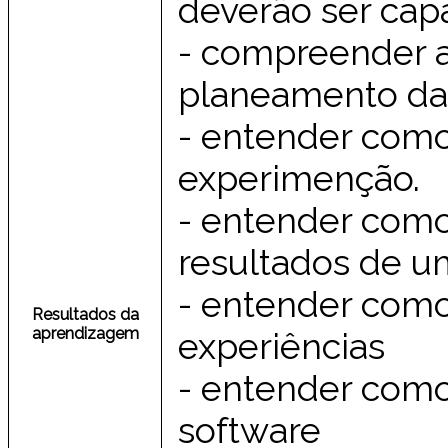
deverão ser cap
- compreender a
planeamento da
- entender com
experimenção.
- entender como 
resultados de u
- entender como 
Resultados da
aprendizagem
experiências
- entender com
software