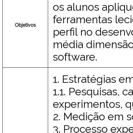
os alunos apliq
ferramentas lec
Objetivos
perfil no desen
média dimensão 
software.
1. Estratégias e
1.1. Pesquisas, 
experimentos, 
2. Medição em s
3. Processo expe