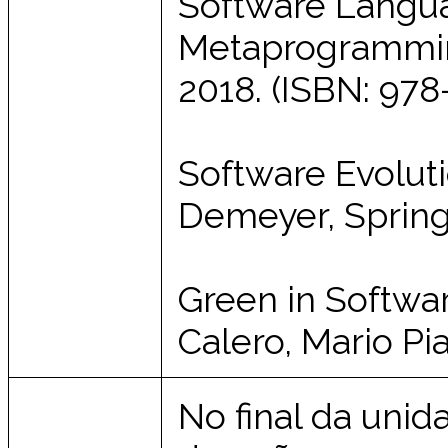
Software Langua
Metaprogrammin
2018. (ISBN: 978
Software Evolut
Demeyer, Spring
Green in Softwar
Calero, Mario Pia
No final da unid