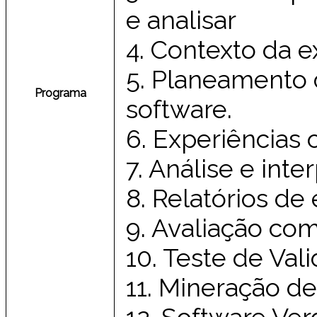
e analisar
4. Contexto da 
5. Planeamento 
Programa
software.
6. Experiências 
7. Análise e int
8. Relatórios de 
9. Avaliação com
10. Teste de Val
11. Mineração de
12. Software Ve