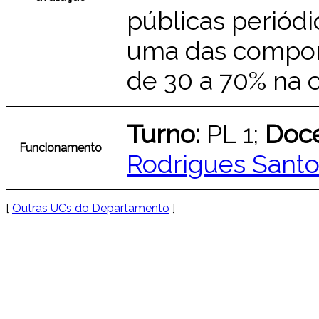
públicas periódi
uma das compon
de 30 a 70% na c
Turno:
PL 1;
Doc
Funcionamento
Rodrigues Sant
[
Outras UCs do Departamento
]