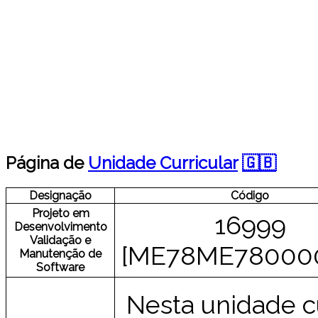
Página de
Unidade Curricular
🇬🇧
Designação
Código
Projeto em
16999
Desenvolvimento
Validação e
[ME78ME780000
Manutenção de
Software
Nesta unidade c