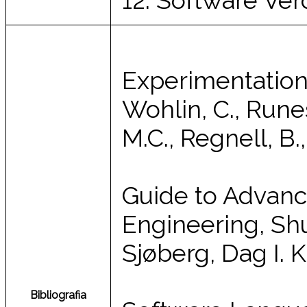
Experimentation
Wohlin, C., Runes
M.C., Regnell, B.
Guide to Advanc
Engineering, Shul
Sjøberg, Dag I. K
Bibliografia