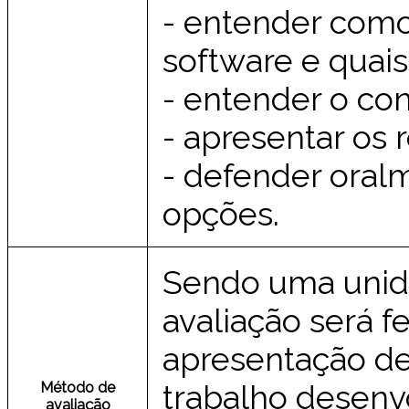
- entender como 
software e quai
- entender o con
- apresentar os 
- defender oral
opções.
Sendo uma unida
avaliação será f
apresentação de 
trabalho desenv
Método de
avaliação