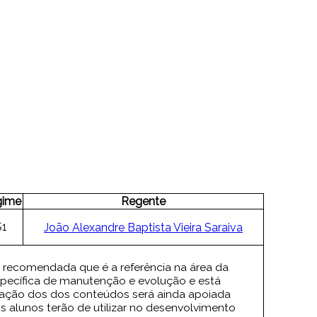
gime
Regente
S1
João Alexandre Baptista Vieira Saraiva
 recomendada que é a referência na área da
ecífica de manutenção e evolução e está
ação dos dos conteúdos será ainda apoiada
alunos terão de utilizar no desenvolvimento