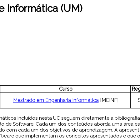
 Informática (UM)
Curso
Re
Mestrado em Engenharia Informática
[MEINF]
ticos incluídos nesta UC seguem diretamente a bibliografia
o de Software. Cada um dos conteúdos aborda uma área esp
ado com cada um dos objetivos de aprendizagem. A apresent
ftware que implementam os conceitos apresentados e que os 