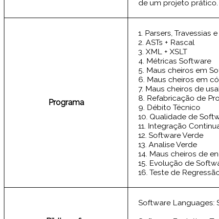
de um projeto prático.
1. Parsers, Travessias
2. ASTs + Rascal
3. XML + XSLT
4. Métricas Software
5. Maus cheiros em So
6. Maus cheiros em c
7. Maus cheiros de usa
8. Refabricação de P
Programa
9. Débito Técnico
10. Qualidade de Soft
11. Integração Contin
12. Software Verde
13. Analise Verde
14. Maus cheiros de en
15. Evolução de Softwa
16. Teste de Regressão
Software Languages: S