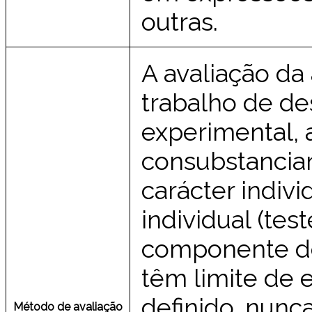
outras.
A avaliação d
trabalho de d
experimental, 
consubstanci
carácter indiv
individual (te
componente de 
têm limite de
definido, nunc
Método de avaliação