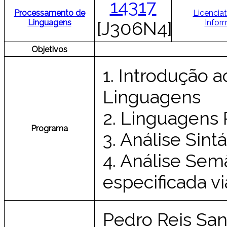
14317
Processamento de
Licencia
Linguagens
Infor
[J306N4]
Objetivos
1. Introdução 
Linguagens
2. Linguagens 
Programa
3. Análise Sintá
4. Análise Sem
especificada v
Pedro Reis San