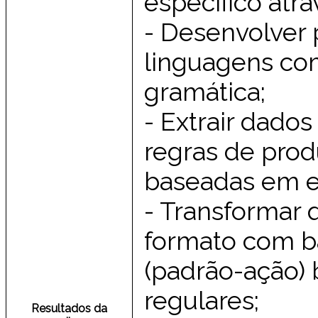
específico atr
- Desenvolver 
linguagens co
gramática;
- Extrair dado
regras de prod
baseadas em e
- Transformar 
formato com b
(padrão-ação)
regulares;
Resultados da