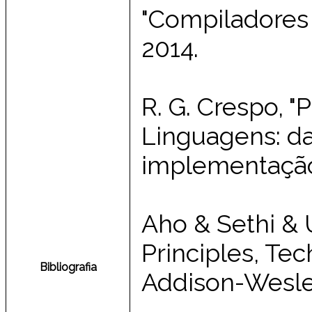
"Compiladores –
2014.
R. G. Crespo, 
Linguagens: d
implementação"
Aho & Sethi & 
Principles, Tec
Bibliografia
Addison-Wesle