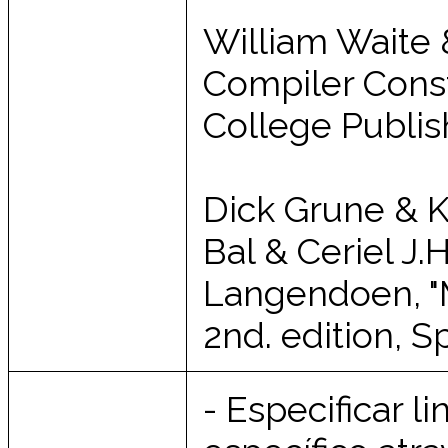
William Waite &
Compiler Const
College Publis
Dick Grune & K
Bal & Ceriel J.
Langendoen, "
2nd. edition, S
- Especificar 