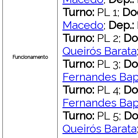
Turno:
PL 1;
Do
Macedo
;
Dep.:
Turno:
PL 2;
Do
Queirós Barata
Funcionamento
Turno:
PL 3;
Do
Fernandes Bap
Turno:
PL 4;
Do
Fernandes Bap
Turno:
PL 5;
Do
Queirós Barata