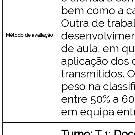
bem como a cap
Outra de traba
desenvolvimen
Método de avaliação
de aula, em qu
aplicação dos
transmitidos. 
peso na classif
entre 50% a 60
em equipa ent
Turno:
T 1;
Doc