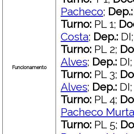
Pacheco
;
Dep.
Turno:
PL 1;
Do
Costa
;
Dep.:
DI
Turno:
PL 2;
Do
Alves
;
Dep.:
DI
Funcionamento
Turno:
PL 3;
Do
Alves
;
Dep.:
DI
Turno:
PL 4;
Do
Pacheco Murt
Turno:
PL 5;
Do