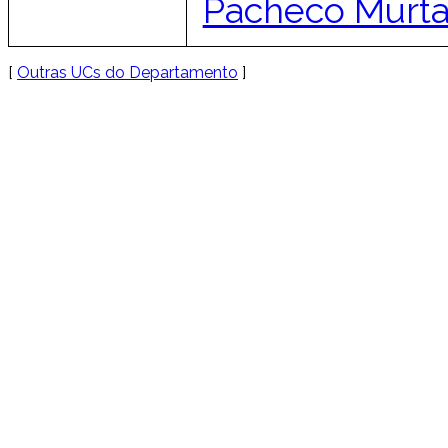
Pacheco Murt
[
Outras UCs do Departamento
]