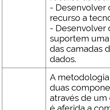
- Desenvolver
recurso a tec
- Desenvolver 
suportem uma 
das camadas d
dados.
A metodologia 
duas componen
através de um 
é aferida a co