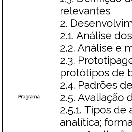
relevantes
2. Desenvolvim
2.1. Análise dos
2.2. Análise e
2.3. Prototipag
protótipos de b
2.4. Padrões d
2.5. Avaliação 
Programa
2.5.1. Tipos de
analítica; form