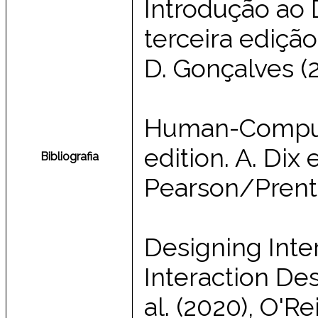
Introdução ao 
terceira edição
D. Gonçalves (2
Human-Computer
edition. A. Dix e
Bibliografia
Pearson/Prenti
Designing Inter
Interaction Desi
al. (2020), O'Rei