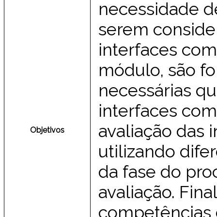
necessidade de
serem conside
interfaces com
módulo, são fo
necessárias qu
interfaces com 
avaliação das 
Objetivos
utilizando dif
da fase do pro
avaliação. Fin
competências 