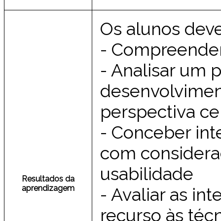
Os alunos deve
- Compreender
- Analisar um 
desenvolvimen
perspectiva cen
- Conceber int
com considera
usabilidade
Resultados da
aprendizagem
- Avaliar as i
recurso às téc