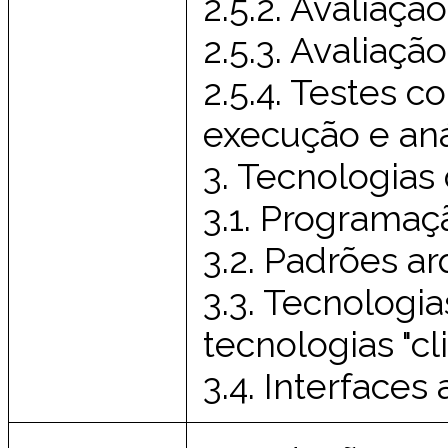
2.5.2. Avaliação
2.5.3. Avaliaçã
2.5.4. Testes c
execução e aná
3. Tecnologia
3.1. Programaç
3.2. Padrões ar
3.3. Tecnologias
tecnologias "cl
3.4. Interfaces