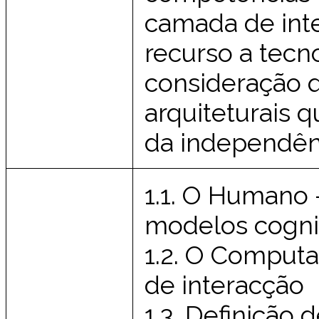
camada de int
recurso a tec
consideração q
arquiteturais 
da independên
1.1. O Humano 
modelos cogni
1.2. O Computad
de interacção
1.3. Definição