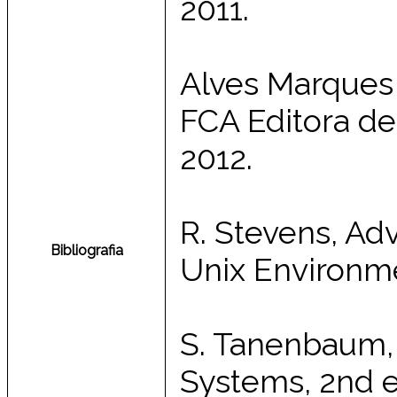
2011.
Alves Marques 
FCA Editora de 
2012.
R. Stevens, A
Bibliografia
Unix Environme
S. Tanenbaum,
Systems, 2nd ed