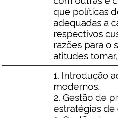
com outras e c
que políticas 
adequadas a ca
respectivos c
razões para o s
atitudes tomar,
1. Introdução 
modernos.
2. Gestão de pr
estratégias de