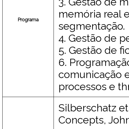
3. Gestão de m
memória real e
Programa
segmentação.
4. Gestão de pe
5. Gestão de fi
6. Programaçã
comunicação e
processos e th
Silberschatz et
Concepts, John