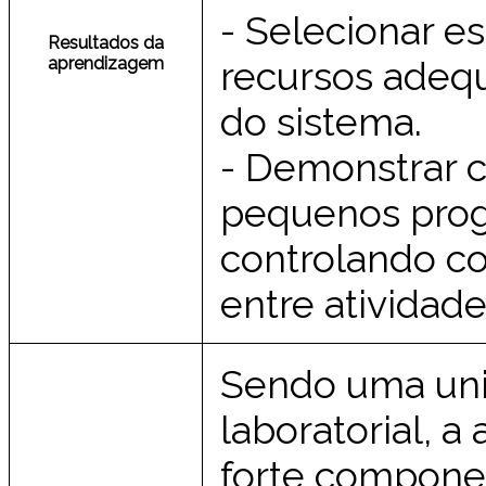
- Selecionar e
Resultados da
aprendizagem
recursos adeq
do sistema.
- Demonstrar 
pequenos prog
controlando co
entre atividade
Sendo uma unid
laboratorial, 
forte componen