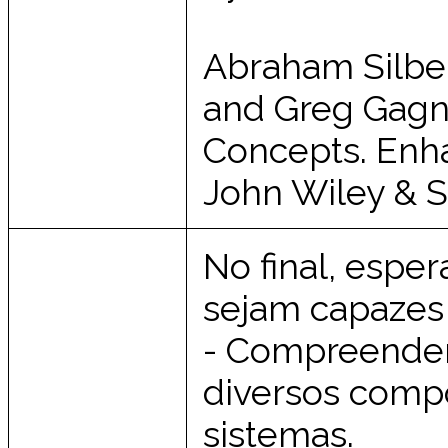
Abraham Silber
and Greg Gagn
Concepts. Enhan
John Wiley & S
No final, espe
sejam capazes
- Compreender 
diversos comp
sistemas.