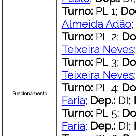
Turno:
PL 1;
Do
Almeida Adão
Turno:
PL 2;
Do
Teixeira Neves
Turno:
PL 3;
Do
Teixeira Neves
Turno:
PL 4;
Do
Funcionamento
Faria
;
Dep.:
DI;
Turno:
PL 5;
Do
Faria
;
Dep.:
DI;