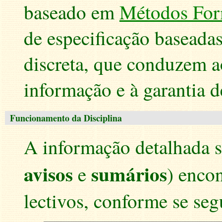
baseado em
Métodos For
de especificação basead
discreta, que conduzem a
informação e à garantia d
Funcionamento da Disciplina
A informação detalhada so
avisos
sumários
e
) enco
lectivos, conforme se seg