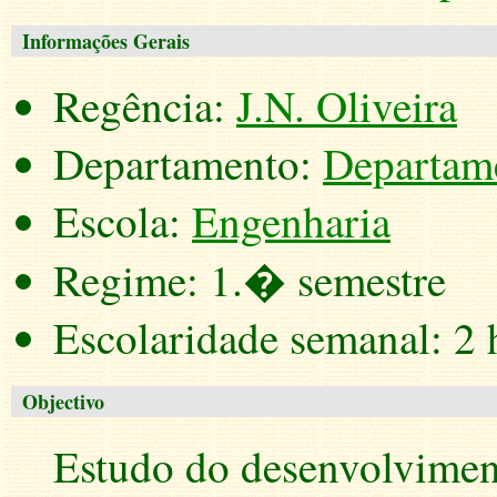
Informações Gerais
Regência:
J.N. Oliveira
Departamento:
Departame
Escola:
Engenharia
Regime: 1.� semestre
Escolaridade semanal: 2 h
Objectivo
Estudo do desenvolviment