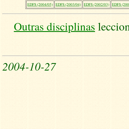
EDFS (2004/05)
EDFS (2003/04)
EDFS (2002/03)
EDFS (200
Outras disciplinas
leccio
2004-10-27