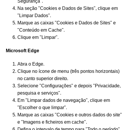
Segurança".
Na seção "Cookies e Dados de Sites", clique em
"Limpar Dados".
Marque as caixas "Cookies e Dados de Sites" e
"Conteúdo em Cache".
Clique em "Limpar".
Microsoft Edge
Abra o Edge.
Clique no ícone de menu (três pontos horizontais)
no canto superior direito.
Selecione "Configurações" e depois "Privacidade,
pesquisa e serviços".
Em "Limpar dados de navegação", clique em
"Escolher o que limpar".
Marque as caixas "Cookies e outros dados do site"
e "Imagens e ficheiros em cache".
Defina o intervalo de tempo para "Todo o período".